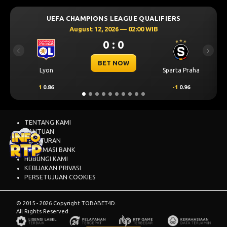
MPIONS LEAGUE QUALIFIERS
UEFA CHAMPION
st 12, 2026 — 02:00 WIB
August 12,
0 : 0
Previous
Next
BET NOW
B
Sparta Praha
SK Sturm Graz
-1
0.96
-0.5
0.95
TENTANG KAMI
BANTUAN
PERATURAN
INFORMASI BANK
HUBUNGI KAMI
KEBIJAKAN PRIVASI
PERSETUJUAN COOKIES
© 2015 - 2026 Copyright TOBABET4D.
All Rights Reserved.