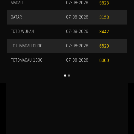
MACAU
07-08-2026
5825
QATAR
07-08-2026
3158
TOTO WUHAN
07-08-2026
8442
TOTOMACAU 0000
07-08-2026
6529
TOTOMACAU 1300
07-08-2026
6300